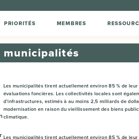
PRIORITÉS
MEMBRES
RESSOURC
s municipalités
Les municipalités tirent actuellement environ 85 % de leu
évaluations foncières. Les collectivités locales sont égale
a
d’infrastructures, estimés à au moins 2,5 milliards de dol
modernisation en raison du vieillissement des biens publ
n
climatique.
r
Les municipalités tirent actuellement environ 85 % de leu