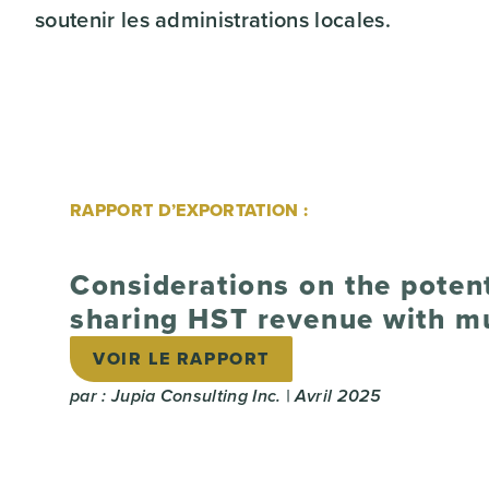
soutenir les administrations locales.
RAPPORT D’EXPORTATION :
Considerations on the potent
sharing HST revenue with mu
VOIR LE RAPPORT
par : Jupia Consulting Inc. | Avril 2025