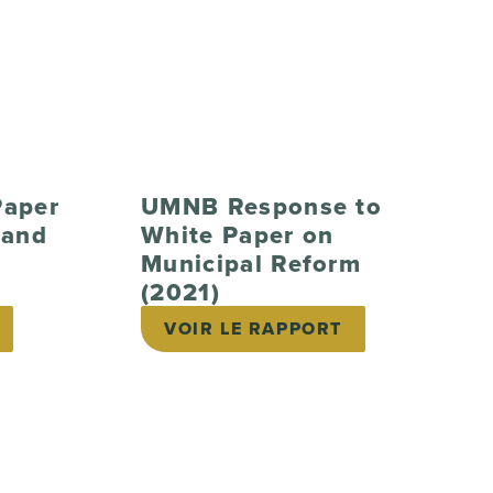
Paper
UMNB Response to
 and
White Paper on
Municipal Reform
(2021)
VOIR LE RAPPORT