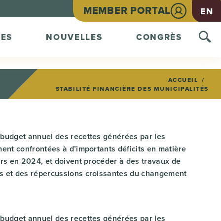
MEMBER PORTAL
EN
ES
NOUVELLES
CONGRÈS
ACCUEIL
STABILITÉ FINANCIÈRE DES MUNICIPALITÉS
r budget annuel des recettes générées par les
ment confrontées à d’importants déficits en matière
lars en 2024, et doivent procéder à des travaux de
ics et des répercussions croissantes du changement
r budget annuel des recettes générées par les