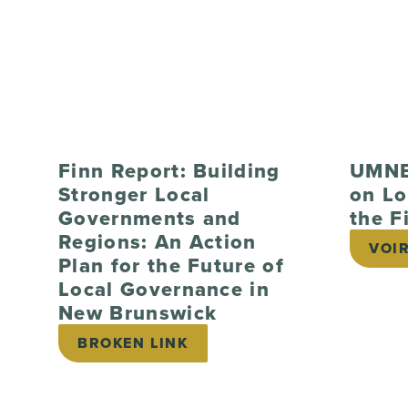
Finn Report: Building
UMNB
Stronger Local
on Lo
Governments and
the F
Regions: An Action
VOI
Plan for the Future of
Local Governance in
New Brunswick
BROKEN LINK