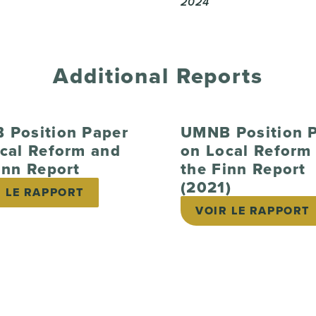
2024
Additional Reports
 Position Paper
UMNB Position 
cal Reform and
on Local Reform
inn Report
the Finn Report
(2021)
R LE RAPPORT
VOIR LE RAPPORT