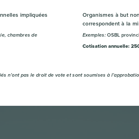
onnelles impliquées
Organismes à but non 
correspondent à la mi
OSBL provinci
rie, chambres de
Exemples:
Cotisation annuelle: 25
és n’ont pas le droit de vote et sont soumises à l’approba