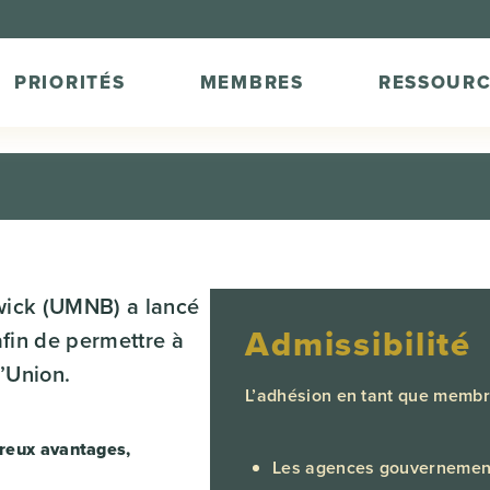
PRIORITÉS
MEMBRES
RESSOURC
wick (UMNB) a lancé
Admissibilité
fin de permettre à
l’Union.
L’adhésion en tant que membre
reux avantages,
Les agences gouvernementa