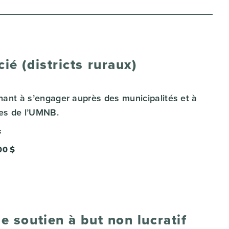
é (districts ruraux)
chant à s’engager auprès des municipalités et à
ives de l’UMNB.
s
00 $
 soutien à but non lucratif