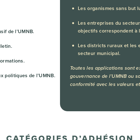
Les organismes sans but l
Les entreprises du secteur 
objectifs correspondent à 
lusif de l’UMNB.
Les districts ruraux et le
letin.
secteur municipal.
formations.
Toutes les applications sont 
x politiques de l’UMNB.
gouvernance de l’UMNB ou son
conformité avec les valeurs et
.
CATÉGORIES D’ADHÉSION