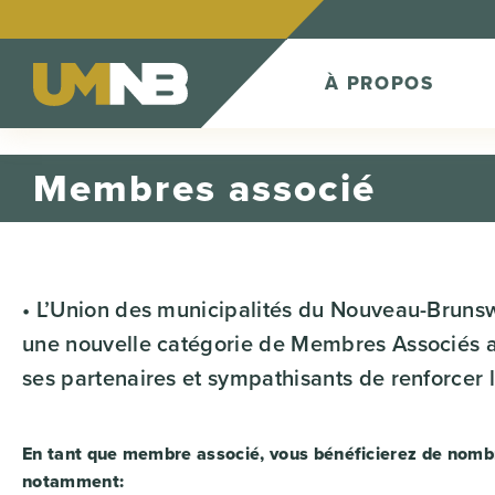
Skip to Content
À PROPOS
Membres associé
• L’Union des municipalités du Nouveau-Bruns
une nouvelle catégorie de Membres Associés a
ses partenaires et sympathisants de renforcer 
En tant que membre associé, vous bénéficierez de nomb
notamment: