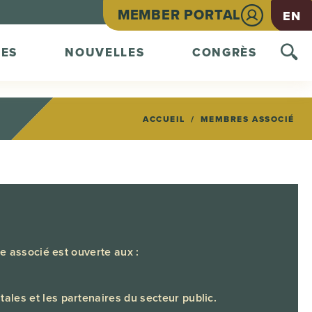
MEMBER PORTAL
EN
ES
NOUVELLES
CONGRÈS
ACCUEIL
MEMBRES ASSOCIÉ
 associé est ouverte aux :
les et les partenaires du secteur public.