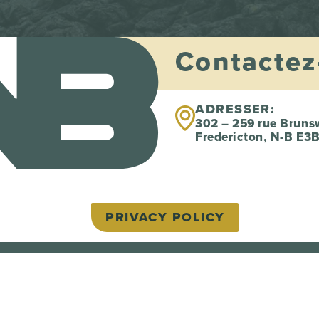
Contactez
ADRESSER:
302 – 259 rue Bruns
Fredericton, N-B E3
PRIVACY POLICY