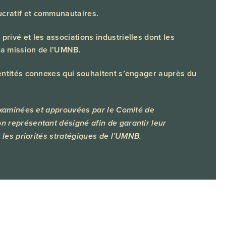
ucratif et communautaires.
privé et les associations industrielles dont les
la mission de l’UMNB.
s entités connexes qui souhaitent s’engager auprès du
examinées et approuvées par le Comité de
 représentant désigné afin de garantir leur
 les priorités stratégiques de l’UMNB.