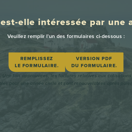
est-elle intéressée par une
Veuillez remplir l’un des formulaires ci-dessous :
REMPLISSEZ
VERSION PDF
LE FORMULAIRE.
DU FORMULAIRE.
 Une fois approuvées, les factures relatives aux cotisation
bles pour une année civile et sont renouvelables après paie