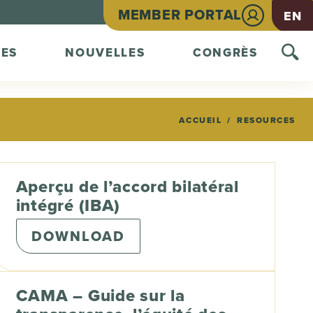
MEMBER PORTAL
EN
ES
NOUVELLES
CONGRÈS
ACCUEIL
RESOURCES
Aperçu de l’accord bilatéral
intégré (IBA)
DOWNLOAD
CAMA – Guide sur la