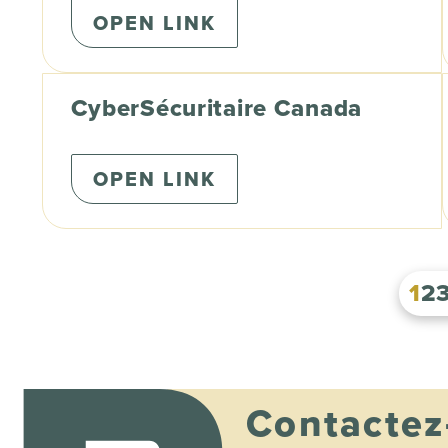
OPEN LINK
CyberSécuritaire Canada
OPEN LINK
1
2
Contactez