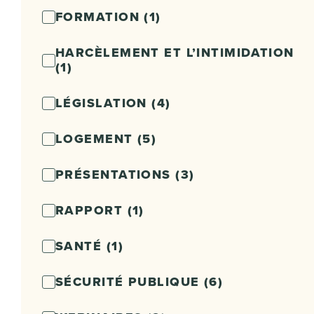
FORMATION
(1)
HARCÈLEMENT ET L’INTIMIDATION
(1)
LÉGISLATION
(4)
LOGEMENT
(5)
PRÉSENTATIONS
(3)
RAPPORT
(1)
SANTÉ
(1)
SÉCURITÉ PUBLIQUE
(6)