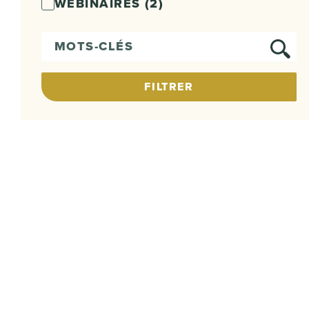
WEBINAIRES
(2)
Mots-clés
FILTRER