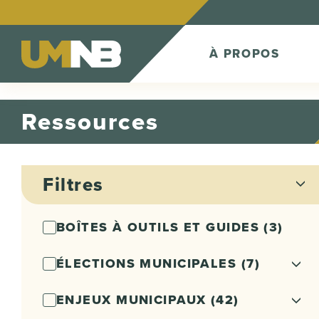
Skip to Content
À PROPOS
Ressources
Filtres
BOÎTES À OUTILS ET GUIDES
(3)
ÉLECTIONS MUNICIPALES
(7)
ENJEUX MUNICIPAUX
(42)