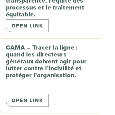
transparence, l’équité des
processus et le traitement
équitable.
OPEN LINK
CAMA – Tracer la ligne :
quand les directeurs
généraux doivent agir pour
lutter contre l’incivilité et
protéger l’organisation.
OPEN LINK