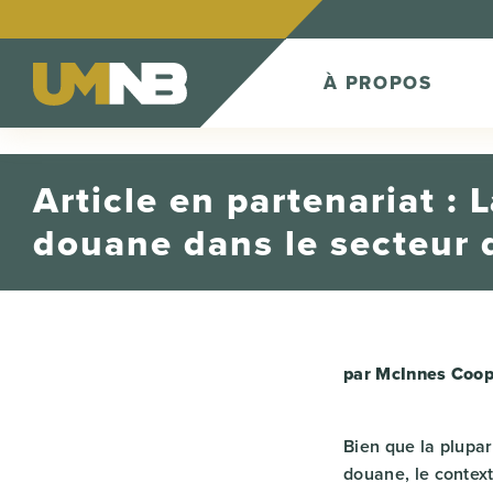
Skip to Content
À PROPOS
Article en partenariat : 
douane dans le secteur 
par McInnes Coop
Bien que la plupar
douane, le context