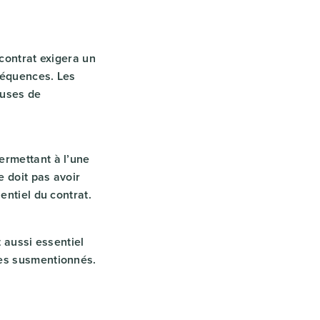
 contrat exigera un
nséquences. Les
auses de
ermettant à l’une
e doit pas avoir
entiel du contrat.
t aussi essentiel
mes susmentionnés.