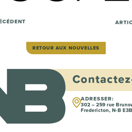
RÉCÉDENT
ARTI
RETOUR AUX NOUVELLES
Contactez
ADRESSER:
302 – 259 rue Bruns
Fredericton, N-B E3