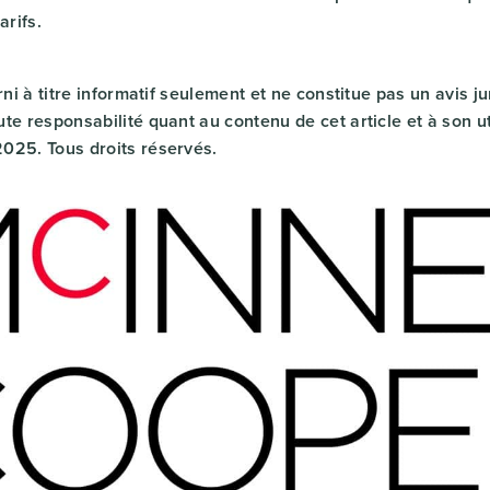
arifs.
urni à titre informatif seulement et ne constitue pas un avis j
te responsabilité quant au contenu de cet article et à son ut
025. Tous droits réservés.