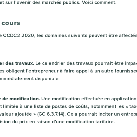
et sur l’avenir des marchés publics. Voici comment.
 cours
le CCDC2 2020, les domaines suivants peuvent être affecté
er des travaux.
Le calendrier des travaux pourrait être impa
es obligent l’entrepreneur à faire appel à un autre fournisse
 immédiatement disponible.
e de modification.
Une modification effectuée en application
t limitée à une liste de postes de coûts, notamment les « tax
 valeur ajoutée » (GC 6.3.7.14). Cela pourrait inciter un entre
ion du prix en raison d’une modification tarifaire.