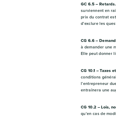
GC 6.5 – Retards.
surviennent en rai
prix du contrat es
d’exclure les ques
CG 6.6 – Demande 
à demander une mo
Elle peut donner 
CG 10.1 – Taxes et
conditions généra
l’entrepreneur due
entraînera une au
CG 10.2 – Lois, no
qu’en cas de modif