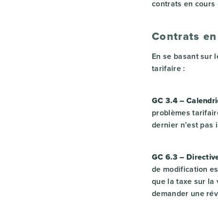
contrats en cours 
Contrats en
En se basant sur 
tarifaire :
GC 3.4 – Calendri
problèmes tarifair
dernier n’est pas
GC 6.3 – Directiv
de modification es
que la taxe sur la
demander une révis