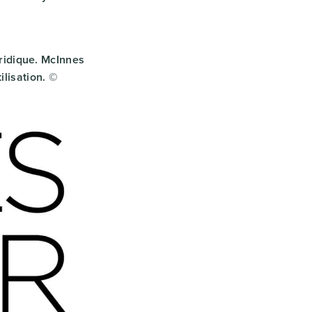
uridique. McInnes
ilisation. ©