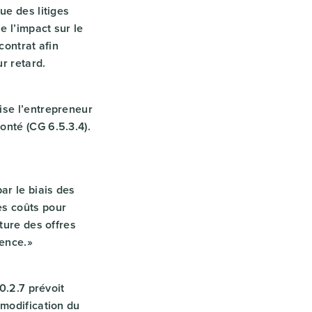
ue des litiges
e l’impact sur le
contrat afin
r retard.
ise l’entrepreneur
onté (CG 6.5.3.4).
.
ar le biais des
es coûts pour
ture des offres
uence.»
0.2.7 prévoit
 modification du