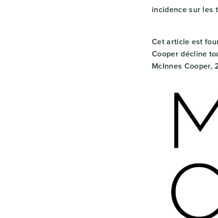
incidence sur les t
Cet article est fo
Cooper décline tou
McInnes Cooper, 2