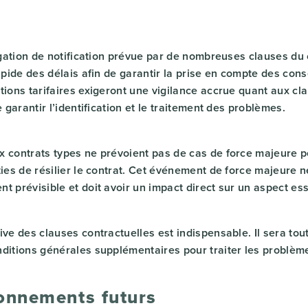
ligation de notification prévue par de nombreuses clauses du
rapide des délais afin de garantir la prise en compte des co
tions tarifaires exigeront une vigilance accrue quant aux cl
e garantir l’identification et le traitement des problèmes.
x contrats types ne prévoient pas de cas de force majeure p
ties de résilier le contrat. Cet événement de force majeure n
t prévisible et doit avoir un impact direct sur un aspect ess
ive des clauses contractuelles est indispensable. Il sera tou
nditions générales supplémentaires pour traiter les problè
onnements futurs