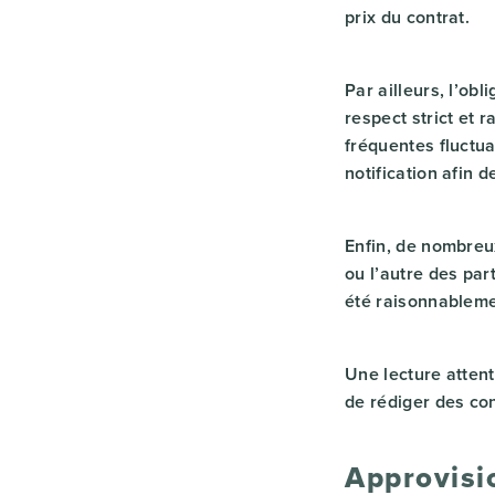
prix du contrat.
Par ailleurs, l’ob
respect strict et 
fréquentes fluctua
notification afin d
Enfin, de nombreu
ou l’autre des par
été raisonnablemen
Une lecture attent
de rédiger des co
Approvisi