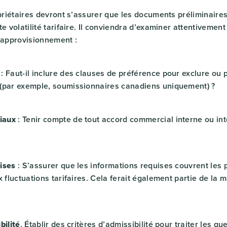
opriétaires devront s’assurer que les documents préliminaire
te volatilité tarifaire. Il conviendra d’examiner attentivemen
n approvisionnement :
: Faut-il inclure des clauses de préférence pour exclure ou p
(par exemple, soumissionnaires canadiens uniquement) ?
iaux
: Tenir compte de tout accord commercial interne ou int
ises
: S’assurer que les informations requises couvrent les 
x fluctuations tarifaires. Cela ferait également partie de la m
bilité
. Établir des critères d’admissibilité pour traiter les q