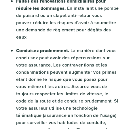
Faites des rénovations domiciliaires pour
réduire les dommages.
En installant une pompe
de puisard ou un clapet anti-retour vous
pouvez réduire les risques d’avoir à soumettre
une demande de règlement pour dégâts des
eaux.
Conduisez prudemment.
La manière dont vous
conduisez peut avoir des répercussions sur
votre assurance. Les contraventions et les
condamnations peuvent augmenter vos primes
étant donné le risque que vous posez pour
vous-même et les autres. Assurez-vous de
toujours respecter les limites de vitesse, le
code de la route et de conduire prudemment. Si
votre assureur utilise une technologie
télématique (assurance en fonction de l’usage)
pour surveiller vos habitudes de conduite,