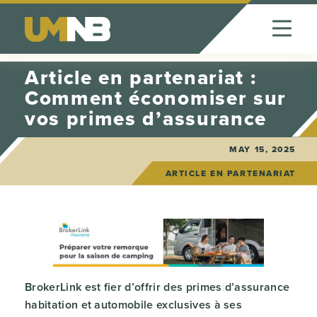
Skip to Content
Article en partenariat :
Comment économiser sur
vos primes d’assurance
MAY 15, 2025
ARTICLE EN PARTENARIAT
BrokerLink est fier d’offrir des primes d’assurance
habitation et automobile exclusives à ses