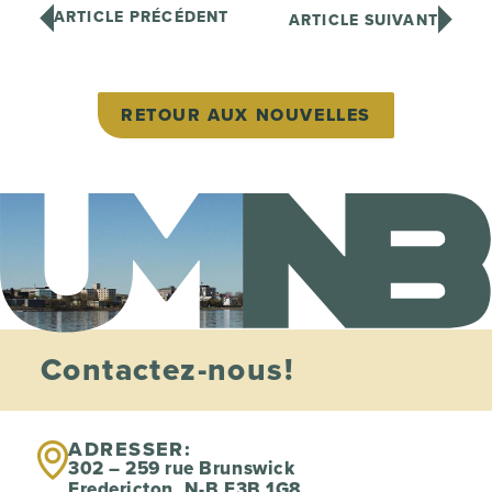
ARTICLE PRÉCÉDENT
ARTICLE SUIVANT
RETOUR AUX NOUVELLES
Contactez-nous!
ADRESSER:
302 – 259 rue Brunswick
Fredericton, N-B E3B 1G8