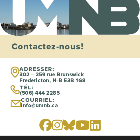
Contactez-nous!
ADRESSER:
302 – 259 rue Brunswick
Fredericton, N-B E3B 1G8
TÉL:
(506) 444 2285
COURRIEL:
info@umnb.ca