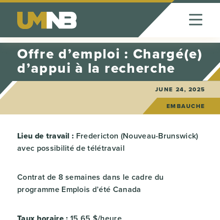
Skip to Content
Offre d’emploi : Chargé(e)
d’appui à la recherche
JUNE 24, 2025
EMBAUCHE
Lieu de travail :
Fredericton (Nouveau-Brunswick)
avec possibilité de télétravail
Contrat de 8 semaines dans le cadre du
programme Emplois d’été Canada
Taux horaire :
15,65 $/heure