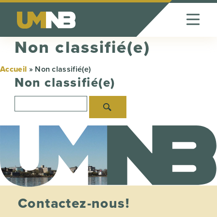
Skip to Content
Non classifié(e)
Accueil
»
Non classifié(e)
Non classifié(e)
Contactez-nous!