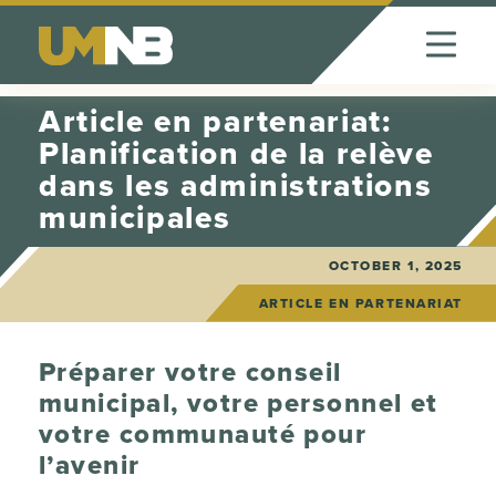
Skip to Content
Article en partenariat:
Planification de la relève
dans les administrations
municipales
OCTOBER 1, 2025
ARTICLE EN PARTENARIAT
Préparer votre conseil
municipal, votre personnel et
votre communauté pour
l’avenir