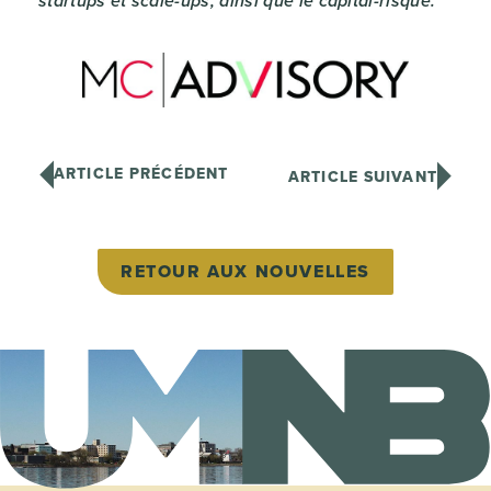
startups et scale-ups, ainsi que le capital-risque.
ARTICLE PRÉCÉDENT
ARTICLE SUIVANT
RETOUR AUX NOUVELLES