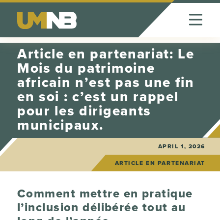
Skip to Content
Article en partenariat: Le
Mois du patrimoine
africain n’est pas une fin
en soi : c’est un rappel
pour les dirigeants
municipaux.
APRIL 1, 2026
ARTICLE EN PARTENARIAT
Comment mettre en pratique
l’inclusion délibérée tout au