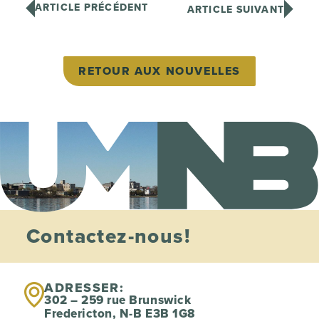
ARTICLE PRÉCÉDENT
ARTICLE SUIVANT
RETOUR AUX NOUVELLES
Contactez-nous!
ADRESSER:
302 – 259 rue Brunswick
Fredericton, N-B E3B 1G8