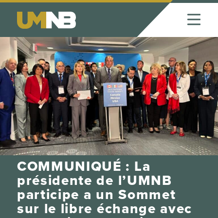
Skip to Content
COMMUNIQUÉ : La
présidente de l’UMNB
participe a un Sommet
sur le libre échange avec