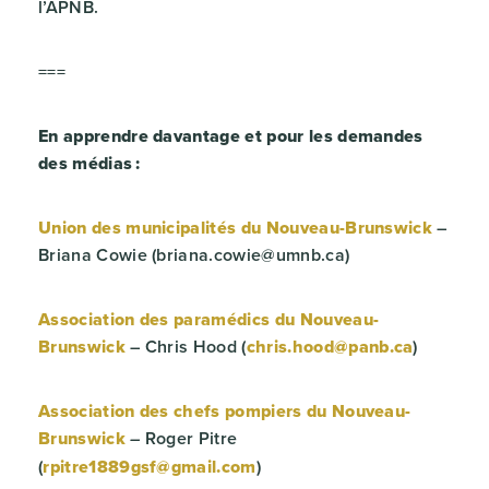
l’APNB.
===
En apprendre davantage et pour les demandes
des médias :
Union des municipalités du Nouveau-Brunswick
–
Briana Cowie (briana.cowie@umnb.ca)
Association des paramédics du Nouveau-
Brunswick
– Chris Hood (
chris.hood@panb.ca
)
Association des chefs pompiers du Nouveau-
Brunswick
Roger Pitre
–
(
rpitre1889gsf@gmail.com
)