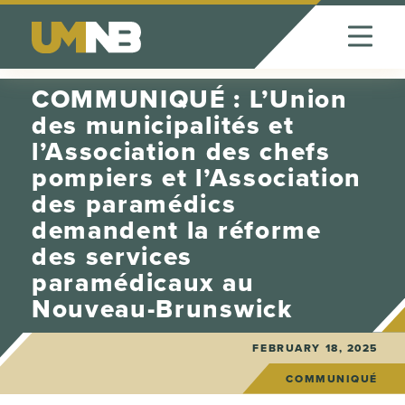
Skip to Content
COMMUNIQUÉ : L’Union
des municipalités et
l’Association des chefs
pompiers et l’Association
des paramédics
demandent la réforme
des services
paramédicaux au
Nouveau-Brunswick
FEBRUARY 18, 2025
COMMUNIQUÉ